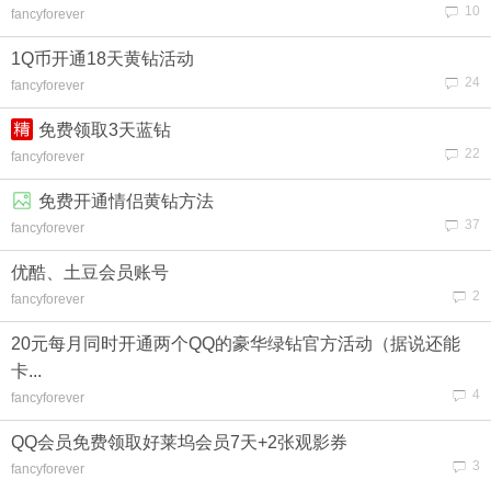
10
fancyforever
1Q币开通18天黄钻活动
24
fancyforever
免费领取3天蓝钻
22
fancyforever
免费开通情侣黄钻方法
37
fancyforever
优酷、土豆会员账号
2
fancyforever
20元每月同时开通两个QQ的豪华绿钻官方活动（据说还能
卡...
4
fancyforever
QQ会员免费领取好莱坞会员7天+2张观影券
3
fancyforever