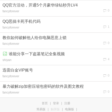
QQ官方活动，开通5个月豪华绿钻秒升LV4
0
fancyforever
QQ恶搞卡死手机代码
1
fancyforever
教你如何破解他人给你电脑恶意上锁
0
fancyforever
谁能分享一下盗墓笔记全集视频
4
shiyan
迅雷白金VIP账号
0
fancyforever
暴力破解zip加密压缩包密码的软件及图文教程
0
fancyforever
首页
|
登录
|
注册
简易版
|
触屏版
|
电脑版
|