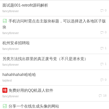
面试题001-retrofit源码解析
0
fancyforever
手机访问时需点击主版块标题，可以选择进入各地区子版
块
0
fancyforever
杭州安卓招聘啦
1
fancyforever
另类方法找出群里的真正废号党（不只是潜水党）
1
fancyforever
hahahhahah哈哈哈
0
taijitest
免费好用的QQ机器人软件
18
fancyforever
分享一个在线生成头像的网站