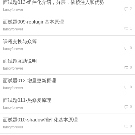
面试题013-组件化介绍，分层，依赖注入和优势
2
fancyforever
面试题009-replugin基本原理
1
fancyforever
课程交换与众筹
0
fancyforever
面试题互助说明
0
fancyforever
面试题012-增量更新原理
0
fancyforever
面试题011-热修复原理
0
fancyforever
面试题010-shadow插件化基本原理
0
fancyforever