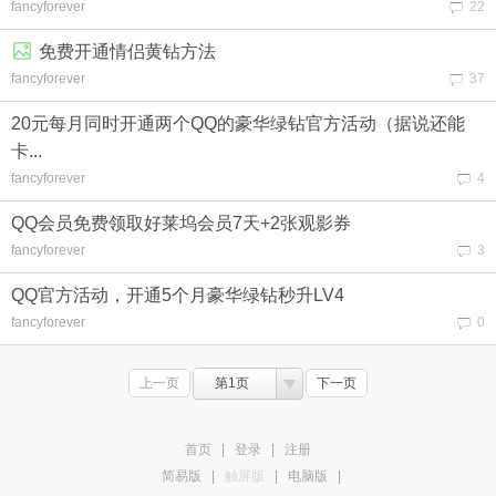
fancyforever
22
免费开通情侣黄钻方法
fancyforever
37
20元每月同时开通两个QQ的豪华绿钻官方活动（据说还能
卡...
fancyforever
4
QQ会员免费领取好莱坞会员7天+2张观影券
fancyforever
3
QQ官方活动，开通5个月豪华绿钻秒升LV4
fancyforever
0
上一页
第1页
下一页
首页
|
登录
|
注册
简易版
|
触屏版
|
电脑版
|