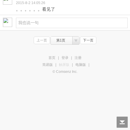
2015-8-2 14:05:26
。。。。。。看见了
上一页
第1页
下一页
首页
|
登录
|
注册
简易版
|
触屏版
|
电脑版
|
© Comsenz Inc.